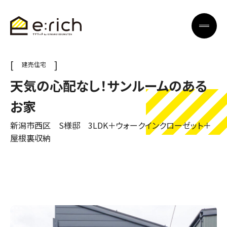
建売住宅
天気の心配なし！サンルームのある
お家
新潟市西区 S様邸 3LDK＋ウォークインクローゼット＋
屋根裏収納