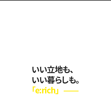
いい立地も、
いい暮らしも。
「e:rich」