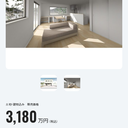
土地・建物込み 販売価格
3,180
万円
（税込）