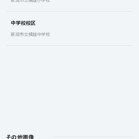
新潟市立横越小学校
中学校校区
新潟市立横越中学校
その他画像