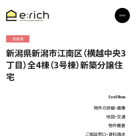
売却済
新潟県新潟市江南区（横越中央3
丁目）全4棟（3号棟）新築分譲住
宅
Scroll Menu
物件の詳細・画像
地図・交通
物件概要
ご相談窓口・資料請求