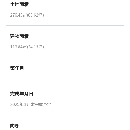
土地面積
276.45㎡(83.62坪)
建物面積
112.84㎡(34.13坪)
築年月
完成年月日
2025年３月末完成予定
向き