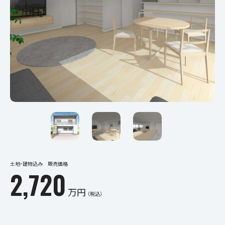
土地・建物込み 販売価格
2,720
万円
（税込）